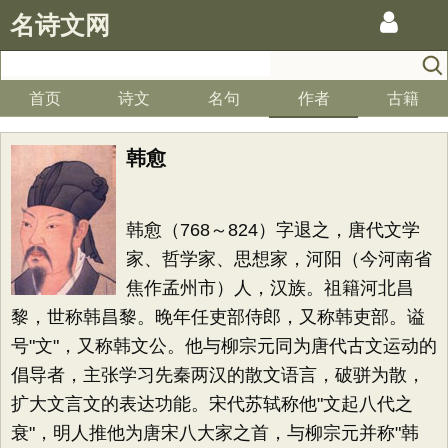
名诗文网
首页
诗文
名句
作者
古籍
韩愈
韩愈（768～824）字退之，唐代文学
家、哲学家、思想家，河阳（今河南省
焦作孟州市）人，汉族。祖籍河北昌
黎，世称韩昌黎。晚年任吏部侍郎，又称韩吏部。谥
号"文"，又称韩文公。他与柳宗元同为唐代古文运动的
倡导者，主张学习先秦两汉的散文语言，破骈为散，
扩大文言文的表达功能。宋代苏轼称他"文起八代之
衰"，明人推他为唐宋八大家之首，与柳宗元并称"韩