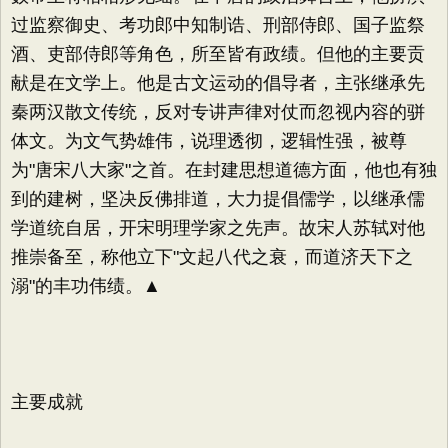
过监察御史、考功郎中知制诰、刑部侍郎、国子监祭
酒、吏部侍郎等角色，所至皆有政绩。但他的主要贡
献是在文学上。他是古文运动的倡导者，主张继承先
秦两汉散文传统，反对专讲声律对仗而忽视内容的骈
体文。为文气势雄伟，说理透彻，逻辑性强，被尊
为"唐宋八大家"之首。在封建思想道德方面，他也有独
到的建树，坚决反佛排道，大力提倡儒学，以继承儒
学道统自居，开宋明理学家之先声。故宋人苏轼对他
推崇备至，称他立下"文起八代之衰，而道济天下之
溺"的丰功伟绩。▲
主要成就