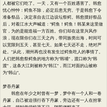
人都被它们吃了。一天，又有一个百姓遇害了。韩愈
忧心忡忡：鳄鱼不除，必定后患无穷。于是韩愈下令
准备祭品，决定亲自去江边设坛祭鳄。韩愈摆好祭品
后，对着江水大声喊道："鳄鱼！鳄鱼！韩某来这里做
官，为的是能造福一方百姓。你们却在这里兴风作
浪，现在限你们在三天之内，带同族类出海，时间可
以宽限到五天，甚至七天。如果七天还不走，绝对严
处。"从此，潮州再也没有发生过鳄鱼吃人的事情了。
人们把韩愈祭鳄鱼的地方称为"韩埔"，渡口称为"韩
渡"，这条大江则被称为"韩江"，而江对面的山被称
为"韩山"。
梦吞丹篆
韩愈在年少之时曾有一梦，梦中有一个人和一卷
丹篆，自己被迫强行吞下丹篆，旁边还有一人在拊掌