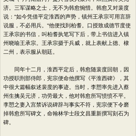
济。三军谋略之士，无不为韩愈惋惜。韩愈又对裴度
说："如今凭借平定淮西的声势，镇州王承宗可用言辞
说服，不必用兵。"他便找到柏耆。口授致成德节度使
王承宗的书信，叫柏耆执笔写下后，带上书信进入镇
州晓喻王承宗。王承宗摄于兵威，就上表献上德、棣
二州，表示服从朝廷。
同年十二月，淮西平定后，韩愈随裴度回朝，因
功授职刑部侍郎，宪宗便命他撰写《平淮西碑》，其
中很大篇幅叙述裴度的事迹。当时，李愬率先进入蔡
州生擒吴元济，功劳最大，他对韩愈所写愤愤不平。
李愬之妻入宫禁诉说碑辞与事实不符，宪宗便下令磨
掉韩愈所写碑文，命翰林学士段文昌重新撰写刻石为
碑。