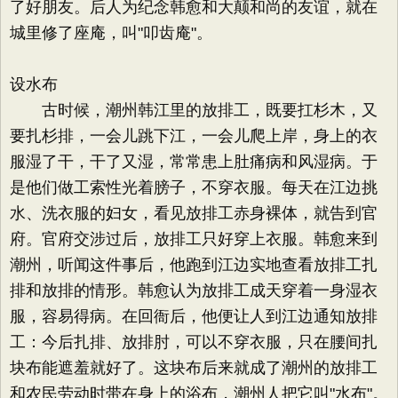
了好朋友。后人为纪念韩愈和大颠和尚的友谊，就在
城里修了座庵，叫"叩齿庵"。
设水布
古时候，潮州韩江里的放排工，既要扛杉木，又
要扎杉排，一会儿跳下江，一会儿爬上岸，身上的衣
服湿了干，干了又湿，常常患上肚痛病和风湿病。于
是他们做工索性光着膀子，不穿衣服。每天在江边挑
水、洗衣服的妇女，看见放排工赤身裸体，就告到官
府。官府交涉过后，放排工只好穿上衣服。韩愈来到
潮州，听闻这件事后，他跑到江边实地查看放排工扎
排和放排的情形。韩愈认为放排工成天穿着一身湿衣
服，容易得病。在回衙后，他便让人到江边通知放排
工：今后扎排、放排肘，可以不穿衣服，只在腰间扎
块布能遮羞就好了。这块布后来就成了潮州的放排工
和农民劳动时带在身上的浴布，潮州人把它叫"水布"。