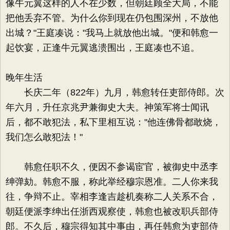
像牛元翼这样的人不在少数，但朝廷顾全大局，不能
把他丢弃不管。为什么你到现在仍包围深州，不放他
出城？"王庭凑说："我马上就放他出城。"便和韩愈一
起饮宴，正逢牛元翼逃溃围出，王庭凑也不追。
晚年生活
长庆二年（822年）九月，韩愈转任吏部侍郎。次
年六月，升任京兆尹兼御史大夫。神策军将士闻讯
后，都不敢犯法，私下里相互说："他连佛骨都敢烧，
我们怎么敢犯法！"
韩愈任职不久，便因不参谒宦官，被御史中丞李
绅弹劾。韩愈不服，称此举经穆宗恩准。二人你来我
往，争辩不止。宰相李逢吉趁机奏称二人关系不合，
朝廷便派李绅出任浙西观察使，韩愈也被改职兵部侍
郎。不久后，穆宗得知其中事由，再任韩愈为吏部侍