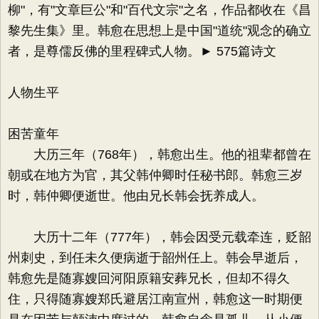
柳"，有"文章巨公"和"百代文宗"之名，作品都收在《昌
黎先生集》里。韩愈在思想上是中国"道统"观念的确立
者，是尊儒反佛的里程碑式人物。► 575篇诗文
人物生平
困苦童年
大历三年（768年），韩愈出生。他的祖辈都曾在
朝或在地方为官，其父韩仲卿时任秘书郎。韩愈三岁
时，韩仲卿便逝世。他由兄长韩会抚养成人。
大历十二年（777年），韩会因受元载牵连，贬韶
州刺史，到任未久便病逝于韶州任上。韩会早逝后，
韩愈先是随寡嫂回河阳原籍安葬兄长，但却不得久
住，只得随寡嫂郑氏避居江南宣州，韩愈这一时期便