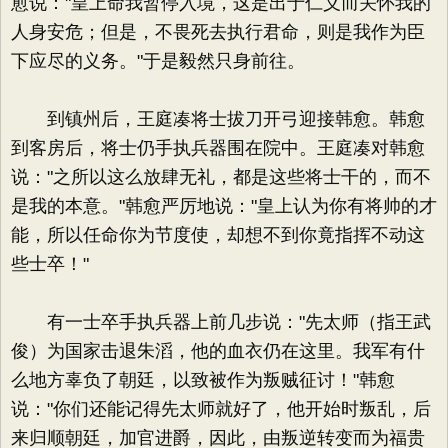
愈说："皇上命我暂停入境，这是出于仁义而关怀我的
人身安危；但是，不畏死去执行君命，则是我作为臣
下应尽的义务。"于是毅然只身前往。
到镇州后，王庭凑将士拔刀开弓迎接韩愈。韩愈
到客房后，将士仍手执兵器围在院中。王庭凑对韩愈
说："之所以这么放肆无礼，都是这些将士干的，而不
是我的本意。"韩愈严厉地说："皇上认为你有将帅的才
能，所以任命你为节度使，却想不到你竟指挥不动这
些士卒！"
有一士卒手执兵器上前几步说："先太师（指王武
俊）为国家击退朱滔，他的血衣仍在这里。我军有什
么地方辜负了朝廷，以致被作为叛贼征讨！"韩愈
说："你们还能记得先太师就好了，他开始时叛乱，后
来归顺朝廷，加官进爵，因此，由叛逆转变而为福贵