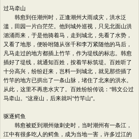
过马牵山
韩愈到任潮州时，正逢潮州大雨成灾，洪水泛
滥，田园一片白茫茫。他到城外巡视，只见北面山洪
汹涌而来，于是他骑着马，走到城北，先看了水势，
又看了地形，便吩咐随从张千和李万紧随他的马后，
凡马走过的地方都插上竹竿，作为堤线的标志。韩愈
插好了堤线，就通知百姓，按着竿标筑堤。百姓听了
十分高兴，纷纷赶来，岂料一到城北，就见那些插了
竹竿的地方已拱出了一条山脉，堵住了北来的洪水。
从此，这里不再患水灾了。百姓纷纷传说："韩文公过
马牵山。"这座山，后来就叫"竹竿山"。
驱逐鳄鱼
韩愈被贬到潮州做刺史时，当时潮州有一条江，
江中有很多吃人的鳄鱼，成为当地一害，许多过江的