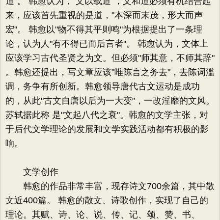
道"。 韩愈认为，"文以载道"，文和道必须有机结合起
来，应该首先重视的是道，"本深而末茂，形大而声
宏"。 韩愈以"物不得其平则鸣"为根据提出了一条理
论，认为人"有不得已而后言者"。 韩愈认为，文体上
应该学习古代圣贤之为文。但必须"师其意，不师其辞"
。韩愈还提出，写文章应该"唯陈言之务去"，去陈词滥
调，务争有所创新。韩愈领导唐代古文运动是成功
的，从此"古文自唐以后为一大变"，一改淫靡的文风。
苏轼据此称 是"文起八代之衰"。韩愈的文学主张，对
于后代文学理论的发展和文学实践活动都有积极的影
响。
文学创作
韩愈的作品非常丰富，现存诗文700余篇，其中散
文近400篇。 韩愈的散文、诗歌创作，实现了自己的
理论。其赋、诗、论、说、传、记、颂、赞、书、