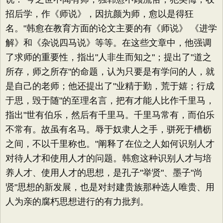
招后学，作《师说》，因抗颜为师，愈以是得狂
名。"韩愈在教育方面的论文主要的有《师说》 《进学
解》和《杂说四马说》等等。在这些文章中，他强调
了求师的重要性，指出"人非生而知之"；提出了"道之
所存，师之所存"的命题，认为只要是有学问的人，就
是自己的老师；他还提出了"业精于勤，荒于嬉；行成
于思，毁于随"的至理名言，把有才能人比作千里马，
指出"世有伯乐，然后有千里马。千里马常有，而伯乐
不常有。故虽有名马。辱于奴隶人之手，骈死于槽枥
之间，不以千里称也。"阐释了在位之人如何识别人才
对待人才和使用人才的问题。韩愈这种识别人才与培
养人才、使用人才的思想，是孔子"举贤"、墨子"尚
贤"思想的新发展，也是对封建贵族那种选人唯贵、用
人为亲的腐朽思想进行的有力批判。